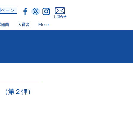
用ページ
​お問合せ
課題曲
入賞者
More
！（第２弾）