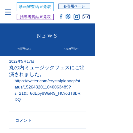
各専用ページ
動画審査結果発表
指導者賞結果発表
NEWS
2022年5月17日
丸の内ミュージックフェスにご出
演されました。
https://twitter.com/crystalpianocp/st
atus/1526432011040063489?
s=21&t=6dEpy8WaR9_HCrodT8bR
DQ
コメント