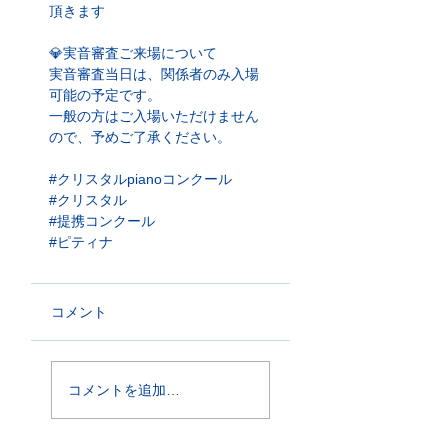
頂きます
💎実音審査ご来場について
実音審査当日は、関係者のみ入場
可能の予定です。
​一般の方はご入場いただけません
ので、予め​ご了承ください。
#クリスタルpianoコンクール
#クリスタル
#提携コンクール
#ピティナ
コメント
コメントを追加…