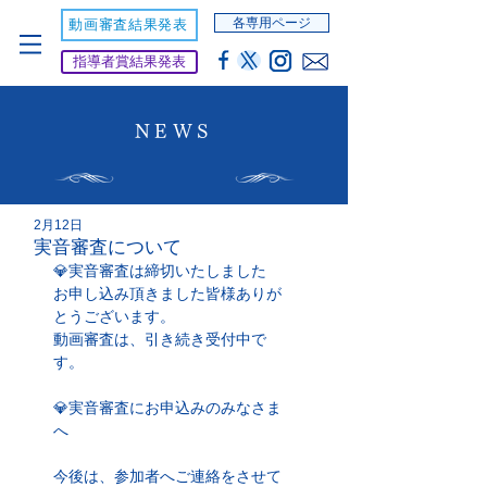
各専用ページ
動画審査結果発表
指導者賞結果発表
NEWS
2月12日
実音審査について
💎実音審査は締切いたしました
お申し込み頂きました皆様ありが
とうございます。
動画審査は、引き続き受付中で
す。
💎実音審査にお申込みのみなさま
へ
今後は、参加者へご連絡をさせて