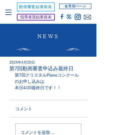
各専用ページ
動画審査結果発表
指導者賞結果発表
NEWS
2024年4月20日
第7回動画審査申込み最終日
第7回クリスタルPianoコンクール
のお申し込みは
本日4/20最終日です！！
コメント
コメントを追加…