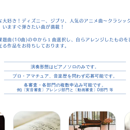
な大好き！ディズニー、ジブリ、人気のアニメ曲～クラシッ
、いますぐ弾きたい曲が満載！
課題曲(10曲)の中から１曲選択し、自らアレンジしたものを
光る作品をお待ちしております。
演奏形態はピアノソロのみです。
プロ・アマチュア、音楽歴を問わず応募可能です。
各審査・各部門の複数申込み可能です。
例)〔実音審査〕アレンジ部門と〔動画審査〕D部門 等