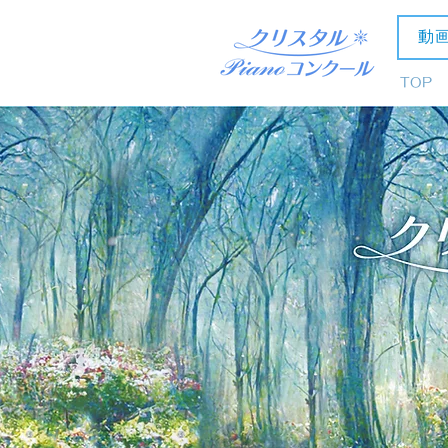
動
TOP