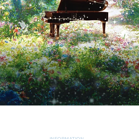
今生きている音楽を楽しみ 表現する喜びを味わうため
新しいスタイルのコンクール
お気に入りの１曲をみつけてクリスタルのように
キラキラと輝く個性を発揮してみませんか？
INFORMATION