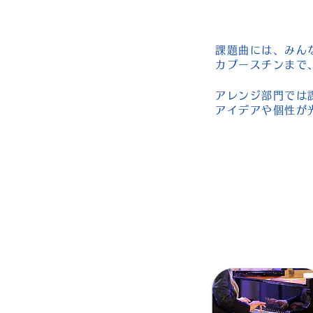
課題曲には、みん
カプースチンまで
アレンジ部門では
アイデアや個性が