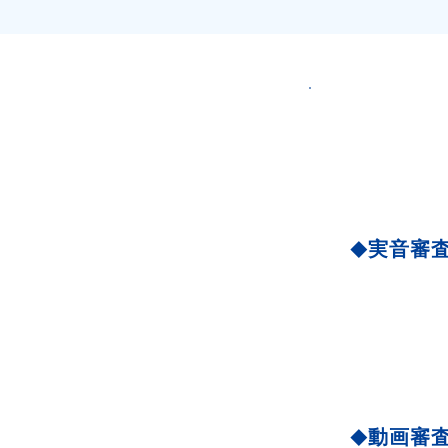
実音審
◆
動画審
◆