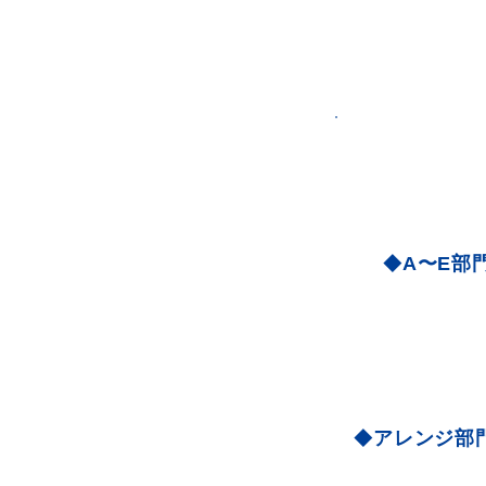
A〜E部
◆
アレンジ部
◆