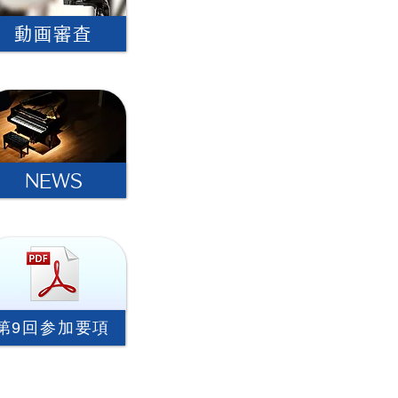
動画審査
NEWS
第9回参加要項