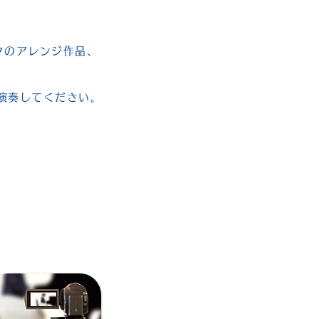
クのアレンジ作品、
演奏してください。